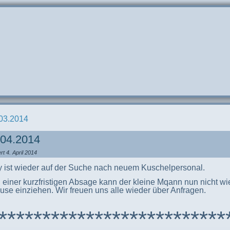
03.2014
.04.2014
ert
4. April 2014
y ist wieder auf der Suche nach neuem Kuschelpersonal.
einer kurzfristigen Absage kann der kleine Mqann nun nicht wie
se einziehen. Wir freuen uns alle wieder über Anfragen.
**************************