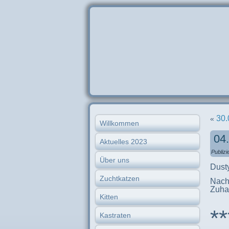
30.
«
Willkommen
04
Aktuelles 2023
Publizi
Über uns
Dust
Zuchtkatzen
Nach 
Zuhau
Kitten
**
Kastraten