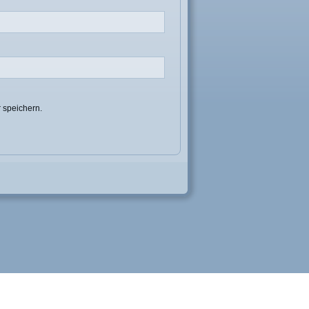
 speichern.
iese Website ohne Änderung der Cookie-Einstellungen verwendest oder