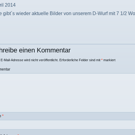
ril 2014
 gibt´s wieder aktuelle Bilder von unserem D-Wurf mit 7 1/2 Wo
hreibe einen Kommentar
E-Mail-Adresse wird nicht veröffentlicht.
Erforderliche Felder sind mit
*
markiert
entar
e
*