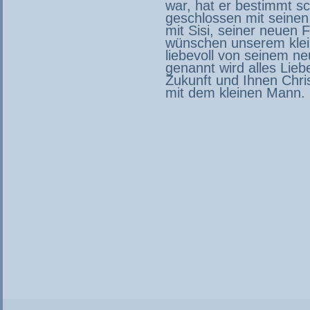
war, hat er bestimmt s
geschlossen mit seine
mit Sisi, seiner neuen 
wünschen unserem klei
liebevoll von seinem n
genannt wird alles Lieb
Zukunft und Ihnen Chris
mit dem kleinen Mann.