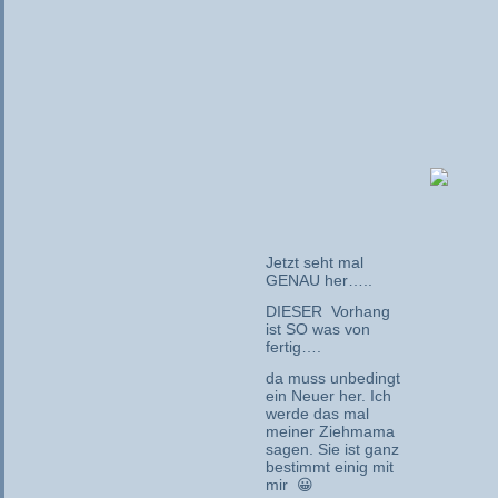
Jetzt seht mal
GENAU her…..
DIESER Vorhang
ist SO was von
fertig….
da muss unbedingt
ein Neuer her. Ich
werde das mal
meiner Ziehmama
sagen. Sie ist ganz
bestimmt einig mit
mir 😀