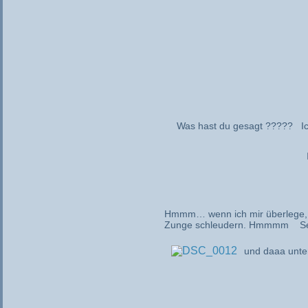
Was hast du gesagt ????? Ic
Hmmm… wenn ich mir überlege, w
Zunge schleudern. Hmmmm See
und daaa unte