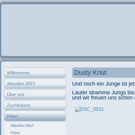
Dusty Knut
Willkommen
Und noch ein Junge ist j
Aktuelles 2023
Lauter stramme Jungs bis j
Über uns
und wir freuen uns schon
Zuchtkatzen
Kitten
Aktueller Wurf
Pläne