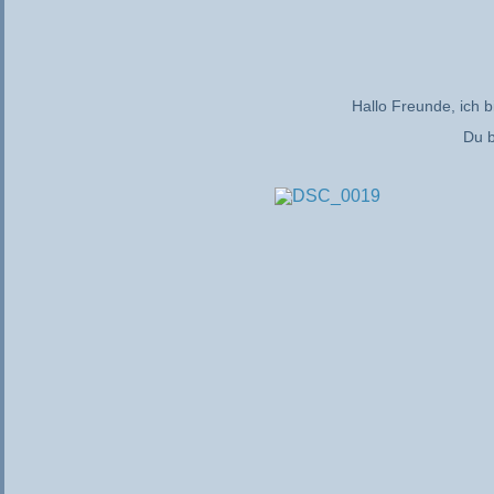
Hallo Freunde, ich 
Du b