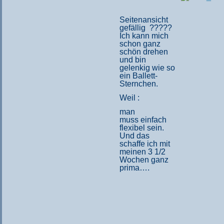
Seitenansicht
gefällig ?????
Ich kann mich
schon ganz
schön drehen
und bin
gelenkig wie so
ein Ballett-
Sternchen.
Weil :
man
muss einfach
flexibel sein.
Und das
schaffe ich mit
meinen 3 1/2
Wochen ganz
prima….