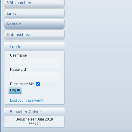
Nähkästchen
Homep
Links
Faceb
Faceb
Kontakt
Datenschutz
Log In
Username
Password
Remember Me
Lost your password?
Besucher-Zähler
Besuche seit Juni 2018
755773