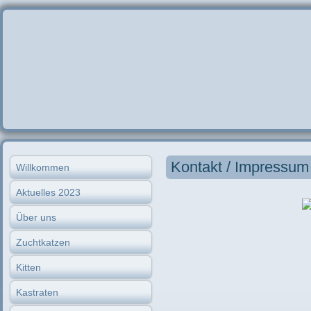
Kontakt / Impressum
Willkommen
Aktuelles 2023
Über uns
Zuchtkatzen
Johannes-Sc
D – 72461 Alb
Kitten
Tel.: 0743
Kastraten
Handy: 0173