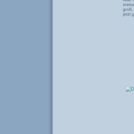
meine
groß,
jetzt 