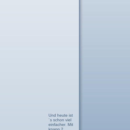
Und heute ist
´s schon viel
einfacher. Mit
knapp 2