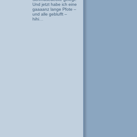
Und jetzt habe ich eine
gaaaanz lange Pfote –
und alle geblufft –
hihi…