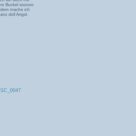
m Buckel sooooo
 dem mache ich
ganz doll Angst.