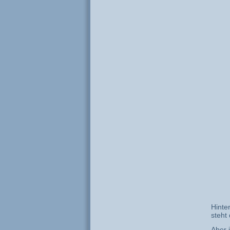
Hinte
steht 
Aber 