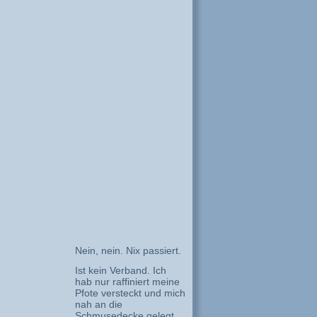
Nein, nein. Nix passiert.
Ist kein Verband. Ich
hab nur raffiniert meine
Pfote versteckt und mich
nah an die
Schmusedecke gelegt.