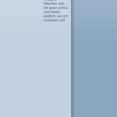
Wochen seh
ich ganz prima
und weiss
endlich, wo ich
hintreten soll.