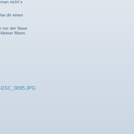
man nicht´s
ebe dir einen
 nur der Nase
 kleiner Mann.