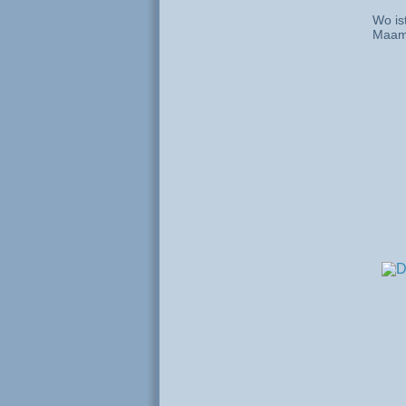
Wo is
Maa