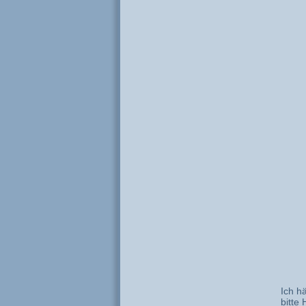
Ich hä
bitte