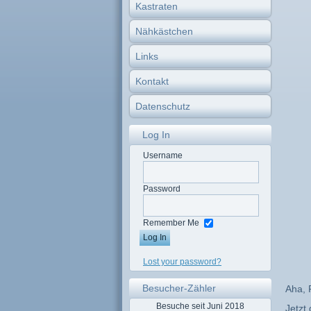
Kastraten
Nähkästchen
Links
Kontakt
Datenschutz
Log In
Username
Password
Remember Me
Lost your password?
Besucher-Zähler
Aha, 
Besuche seit Juni 2018
Jetzt