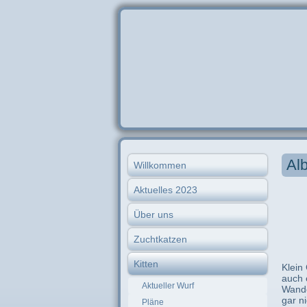
Al
Willkommen
Aktuelles 2023
Über uns
Zuchtkatzen
Kitten
Klein
auch 
Aktueller Wurf
Wande
gar ni
Pläne