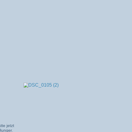
tte jetzt
 Hunger.