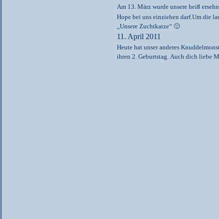
Am 13. März wurde unsere heiß ersehn
Hope bei uns einziehen darf.Um die lan
„Unsere Zuchtkatze“ 🙂
11. April 2011
Heute hat unser anderes Knuddelmons
ihren 2. Geburtstag.
Auch dich liebe Ma