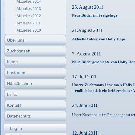
Aktuelles 2014
25. August 2011
Aktuelles 2013
Neue Bilder im
Freigehege
Aktuelles 2012
Aktuelles 2011
21.August 2011
Aktuelles 2010
Aktuelle Bilder von
Holly Hope
Über uns
Zuchtkatzen
7. August 2011
Kitten
Neue Bildergeschichte von Holly Ho
Kastraten
17. Juli 2011
Nähkästchen
Unsere Zuchtmaus Liprima´s Holly H
– endlich hat sich ein heiß ersehnter
Links
Kontakt
24. Juni 2011
Unser Katzenhaus im Freigehege ist f
Datenschutz
Log In
12. Juni 2011